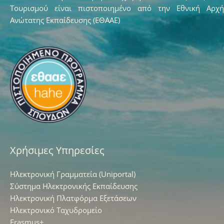
Τουρισμού είναι πιστοποιημένο από την Εθνική Αρχή
Ανώτατης Εκπαίδευσης (ΕΘΑΑΕ)
Χρήσιμες Υπηρεσίες
Ηλεκτρονική Γραμματεία (Uniportal)
Σύστημα Ηλεκτρονικής Εκπαίδευσης
Ηλεκτρονική Πλατφόρμα Εξετάσεων
Ηλεκτρονικό Ταχυδρομείο
Erasmus+