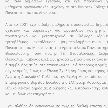
και των Δημοσίων Σχέσεων, και έχει παρακολουθή
μαθήματα οργανωσιακής ψυχολογίας στο Birkbeck College 
Πανεπιστημίου του Λονδίνου.
Από το 2001 έχει διδάξει μαθήματα επικοινωνίας, δημοσ
σχέσεων και μάρκετινγκ ως ωρομίσθιος καθηγητής
προπτυχιακό και μεταπτυχιακό σε διάφορα ιδρύμ
τριτοβάθμιας εκπαίδευσης (συμπεριλαμβανομένων 
Πανεπιστημίου Μακεδονίας, του Αριστοτελείου Πανεπιστήμ
Θεσσαλονίκης, των πρώην ΤΕΙ Θεσσαλονίκης, Σερρ
Θεσσαλίας, Καβάλας κ.ά.). Συνεργάζεται επίσης ως εκπαιδευ
ή σύμβουλος σε θέματα επικοινωνίας με διάφορους φορείς 
οργανισμούς, όπως την Εθνική Σχολή Δημόσιας Διοίκησης, 
Ανώτατη Διακλαδική Πολέμου, την Σχολή Μετεκπαίδευσης 
Επιμόρφωσης Βορείου Ελλάδας της Ελληνικής Αστυνομίας,
Εθνικό Κέντρο Δημόσιας Διοίκησης και Αυτοδιοίκησης, κα
και με ιδιωτικές επιχειρήσεις.
Έχει πλήθος δημοσιεύσεων σε έγκριτα διεθνή επιστημον