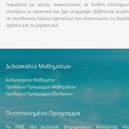
περιοδικά με κριτές, ανακοινώσεις σε διεθνή επιστημον
συνέδρια με πρακτικά και έχει συγγράψει βιβλία και κεφάλ
σε συνολικούς τόμους σχετικά με την επικοινωνία, τις δημόσ
σχέσεις και το μάρκετινγκ.
Διδασκαλία Μαθημάτων
Διδασκόμενα Μαθήματα
Ωρολόγιο Πρόγραμμα Μαθημάτων
Ωρολόγιο Πρόγραμμα Εξετάσεων
Πιστοποιημένο Πρόγραμμα
Το ΠΜΣ στη Διοίκηση Επιχειρήσεων Φιλοξενίας και