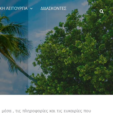
ΚΗ ΛΕΙΤΟΥΡΓΙΑ
ΔΙΔΑΣΚΟΝΤΕΣ
μέσα , τις πληροφορίες και τις ευκαιρίες που