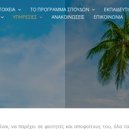
ΤΟΙΧΕΙΑ
ΤΟ ΠΡΟΓΡΑΜΜΑ ΣΠΟΥΔΩΝ
ΕΚΠΑΙΔΕΥΤΙ
ΥΠΗΡΕΣΙΕΣ
ΑΝΑΚΟΙΝΩΣΕΙΣ
ΕΠΙΚΟΙΝΩΝΙΑ
αι, να παρέχει σε φοιτητές και αποφοίτους του, όλα τα 