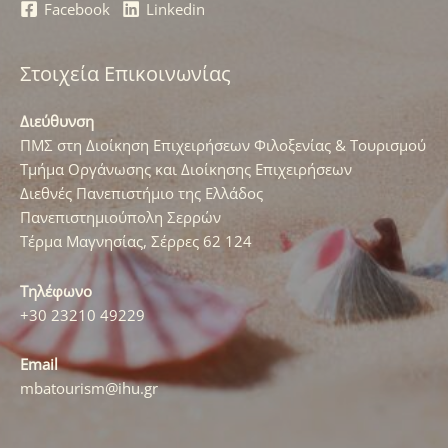
Facebook
Linkedin
Στοιχεία Επικοινωνίας
Διεύθυνση
ΠΜΣ στη Διοίκηση Επιχειρήσεων Φιλοξενίας & Τουρισμού
Τμήμα Οργάνωσης και Διοίκησης Επιχειρήσεων
Διεθνές Πανεπιστήμιο της Ελλάδος
Πανεπιστημιούπολη Σερρών
Τέρμα Μαγνησίας, Σέρρες 62 124
Τηλέφωνο
+30 23210 49229
Email
mbatourism@ihu.gr