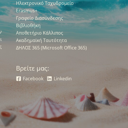
Ηλεκτρονικό Ταχυδρομείο
Erasmus+
Γραφείο Διασύνδεσης
Βιβλιοθήκη
ν
Αποθετήριο Κάλλιπος
ι
Ακαδημαϊκή Ταυτότητα
ς
ΔΗΛΟΣ 365 (Microsoft Office 365)
Βρείτε μας:
Facebook
Linkedin