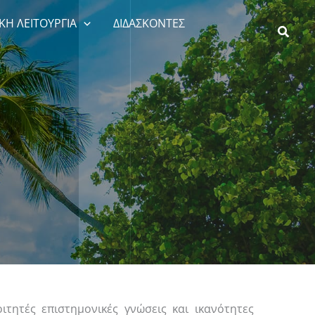
ΚΗ ΛΕΙΤΟΥΡΓΙΑ
ΔΙΔΑΣΚΟΝΤΕΣ
τητές επιστημονικές γνώσεις και ικανότητες