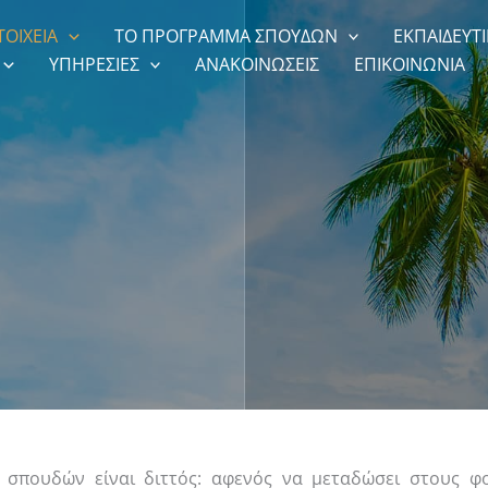
ΤΟΙΧΕΙΑ
ΤΟ ΠΡΟΓΡΑΜΜΑ ΣΠΟΥΔΩΝ
ΕΚΠΑΙΔΕΥΤΙ
ΥΠΗΡΕΣΙΕΣ
ΑΝΑΚΟΙΝΩΣΕΙΣ
ΕΠΙΚΟΙΝΩΝΙΑ
πουδών είναι διττός: αφενός να μεταδώσει στους φοι