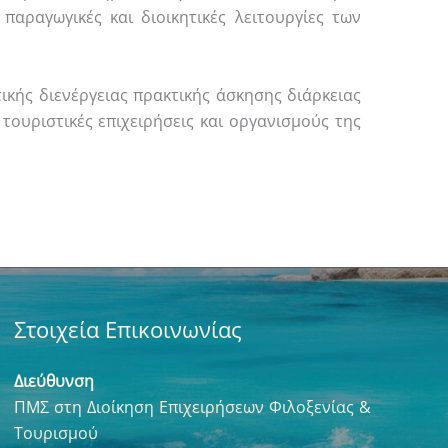
παραγωγικές και διοικητικές λειτουργίες των
κής διενέργειας πρακτικής άσκησης διάρκειας
ουριστικές επιχειρήσεις και οργανισμούς της
Στοιχεία Επικοινωνίας
Διεύθυνση
ΠΜΣ στη Διοίκηση Επιχειρήσεων Φιλοξενίας &
Τουρισμού