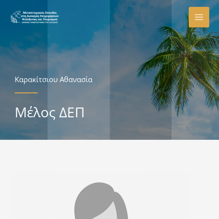
Μετάβαση
στο
περιεχόμενο
Καρακίτσιου Αθανασία
Μέλος ΔΕΠ