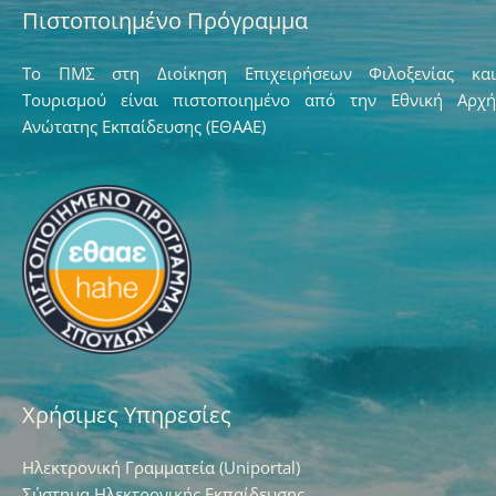
Πιστοποιημένο Πρόγραμμα
Το ΠΜΣ στη Διοίκηση Επιχειρήσεων Φιλοξενίας και
Τουρισμού είναι πιστοποιημένο από την Εθνική Αρχή
Ανώτατης Εκπαίδευσης (ΕΘΑΑΕ)
Χρήσιμες Υπηρεσίες
Ηλεκτρονική Γραμματεία (Uniportal)
Σύστημα Ηλεκτρονικής Εκπαίδευσης